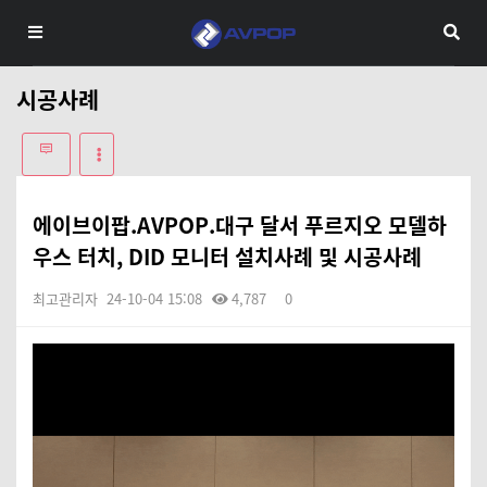
시공사례
에이브이팝.AVPOP.대구 달서 푸르지오 모델하
우스 터치, DID 모니터 설치사례 및 시공사례
최고관리자
24-10-04 15:08
4,787
0
본문