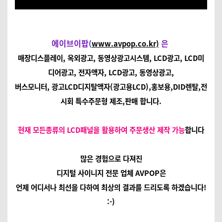
에이브이팝
은
(
www.avpop.co.kr)
매장디스플레이, 옥외광고, 동영상광고시스템, LCD광고, LCD미
디어광고, 전자액자, LCD광고, 동영상광고,
버스모니터, 광고LCD디지탈액자(광고용LCD),홍보용,DID렌탈,전
시회 특수주문형 제조,판매 합니다.
현재 모든종류의 LCD패널을 활용하여 주문생산 제작 가능
합니다
많은 경험으로 다져진
디지털 사이니지 전문 업체 AVPOP은
언제 어디서나 최선을 다하여 최상의 결과를 드리도록 하겠습니다!
:-)