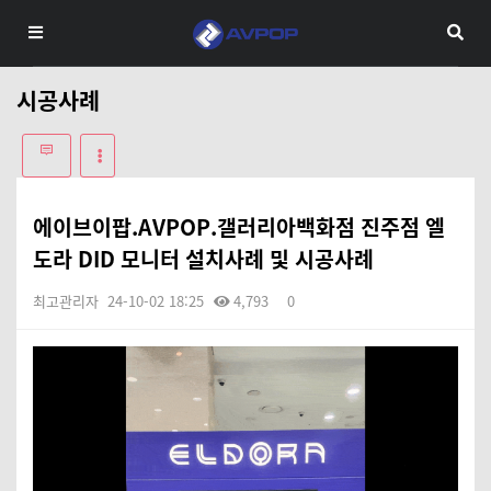
시공사례
에이브이팝.AVPOP.갤러리아백화점 진주점 엘
도라 DID 모니터 설치사례 및 시공사례
최고관리자
24-10-02 18:25
4,793
0
본문