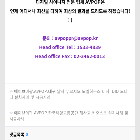
디지털 사이니지 전문 업체 AVPOP은
언제 어디서나 최선을 다하여 최상의 결과를 드리도록 하겠습니다!
:-)
문의 : avpoppr@avpop.kr
Head office
Tel : 1533-4839
Head office Fax : 02-3462-0013
에이브이팝.AVPOP.대구 달서 푸르지오 모델하우스 터치, DID 모니
터 설치사례 및 시공사례
에이브이팝.AVPOP.한국해양교통공단 해사고 키오스크 설치사례 및
시공사례
댓글목록
0